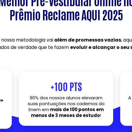
Melhor Pré-Vestibular Online n
Prêmio Reclame AQUI 2025
 nossa metodologia vai
além de promessas vazias
, aq
ados de verdade que te fazem
evoluir e alcançar o seu
+100 PTS
90% dos nossos alunos elevaram
A
0+
suas pontuações nos cadernos do
Enem em
mais de 100 pontos em
menos de 3 meses de estudo
!