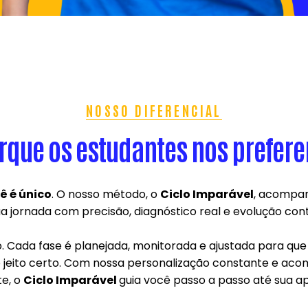
NOSSO DIFERENCIAL
rque os estudantes nos prefer
ê é único
. O nosso método, o
Ciclo Imparável
, acompa
a jornada com precisão, diagnóstico real e evolução cont
o. Cada fase é planejada, monitorada e ajustada para qu
o jeito certo. Com nossa personalização constante e 
te, o
Ciclo Imparável
guia você passo a passo até sua a