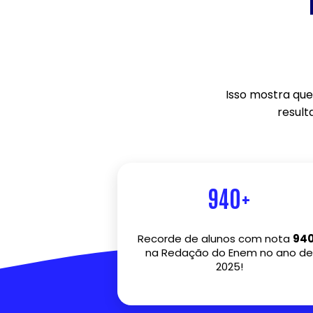
Isso mostra que
result
940+
Recorde de alunos com nota
94
na Redação do Enem no ano de
2025!