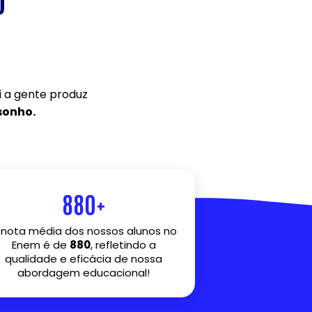
o
ui a gente produz
 sonho.
880+
 nota média dos nossos alunos no
Enem é de
880
, refletindo a
qualidade e eficácia de nossa
abordagem educacional!